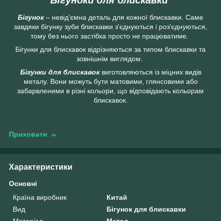
Бігунок
– невід'ємна деталь для кожної блискавки. Саме
завдяки бігунку зуби блискавки з'єднуються і роз'єднуються,
тому без нього застібка просто не працюватиме.
Бігунки для блискавок відрізняються за типом блискавки та
зовнішнім виглядом.
Бігунки для блискавок
виготовляються із міцних видів
металу. Вони можуть бути матовими, глянсовими або
забарвленими в різні кольори, що відповідають кольорам
блискавок.
Приховати
Характеристики
Основні
Країна виробник
Китай
Вид
Бігунок для блискавки
Матеріал
Метал