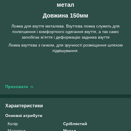
метал
Довжина 150мм
Ложка для взуття металева. Взуттєва ложка служить для
полегшення і комфортного одягання взуття, а так само
запобігає м'яття і деформацію задника взуття
Ложка взуттєва з гачком, для зручності розміщення шляхом
підвішування.
Приховати
Характеристики
Основні атрибути
Колір
Сріблястий
Матеріал
Метал