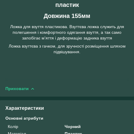
пластик
Довжина 155мм
Ложка для взуття пластикова. Взуттєва ложка служить для
полегшення і комфортного одягання взуття, а так само
запобігає м'яття і деформацію задника взуття
Ложка взуттєва з гачком, для зручності розміщення шляхом
підвішування.
Приховати
Характеристики
Основні атрибути
Колір
Чорний
Матеріал
Пластик