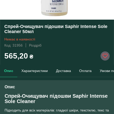
Спрей-Очищувач підошви Saphir Intense Sole
Cleaner 50мл
Немає в наявності
Код: 31956
Роздріб
565,20
₴
Опис
Характеристики
Доставка
Оплата
Умови п
Опис
Спрей-Очищувач підошви Saphir Intense
Sole Cleaner
Підходить для всіх матеріалів: гладкої шкіри, текстилю, текс та