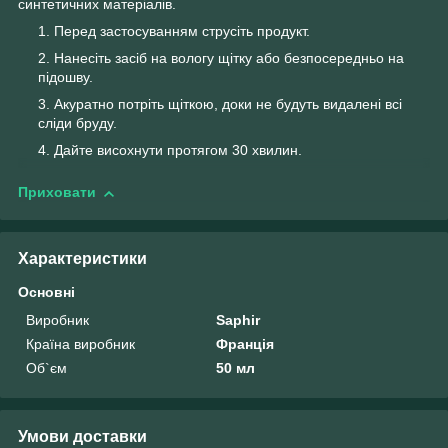
синтетичних матеріалів.
Перед застосуванням струсіть продукт.
Нанесіть засіб на вологу щітку або безпосередньо на
підошву.
Акуратно потріть щіткою, доки не будуть видалені всі
сліди бруду.
Дайте висохнути протягом 30 хвилин.
Приховати
Характеристики
Основні
Виробник
Saphir
Країна виробник
Франція
Об`єм
50 мл
Умови доставки