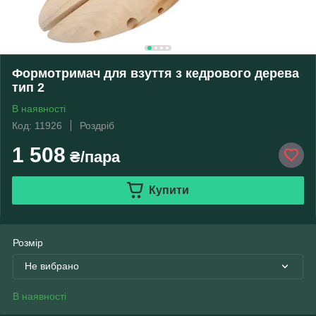
Формотримач для взуття з кедрового дерева
тип 2
В наявності
Код: 11926
Роздріб
1 508
₴/пара
Купити
Розмір
Не вибрано
В наявності