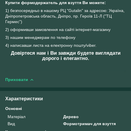
Купити формодержатель для взуття Ви можете:
1) безпосередньо в нашому РЦ "Gutalin" за адресою: Україна,
Дніпропетровська область, Дніпро, пр. Героїв 11-Л ("ТЦ
Гермес")
2) оформивши замовлення на сайті інтернет-магазину
3) нашим менеджерам по телефону
4) написавши листа на електронну пошту/viber.
Довіртеся нам і Ви завжди будете виглядати
дорого і елегантно.
Приховати
Характеристики
Основні
Матеріал
Дерево
Вид
Формотримач для взуття