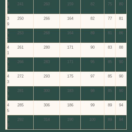
3
241
260
159
82
75
80
8
3
250
266
164
82
77
81
9
4
253
268
164
89
81
86
0
4
261
280
171
90
83
88
1
4
266
283
171
95
85
90
2
4
272
293
175
97
85
90
3
4
281
300
183
98
85
90
4
4
285
306
186
99
89
94
5
4
292
314
190
100
89
94
6